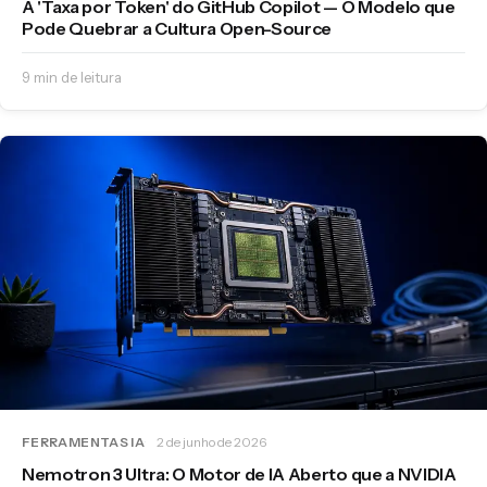
A 'Taxa por Token' do GitHub Copilot — O Modelo que
Pode Quebrar a Cultura Open-Source
9 min de leitura
FERRAMENTAS IA
2 de junho de 2026
Nemotron 3 Ultra: O Motor de IA Aberto que a NVIDIA