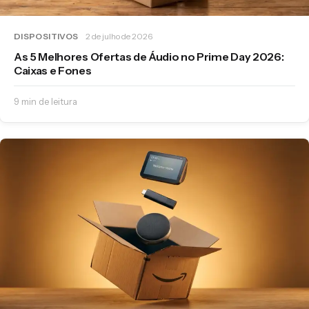
DISPOSITIVOS
2 de julho de 2026
As 5 Melhores Ofertas de Áudio no Prime Day 2026:
Caixas e Fones
9 min de leitura