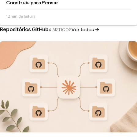
Construiu para Pensar
12 min de leitura
Repositórios GitHub
Ver todos →
4 ARTIGOS