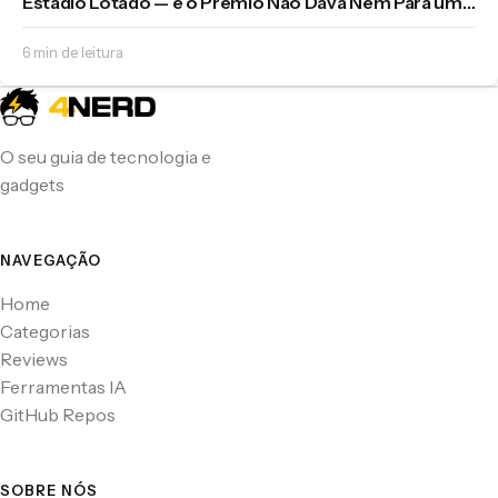
Estádio Lotado — e o Prêmio Não Dava Nem Para uma
Camisa
6 min de leitura
O seu guia de tecnologia e
gadgets
NAVEGAÇÃO
Home
Categorias
Reviews
Ferramentas IA
GitHub Repos
SOBRE NÓS