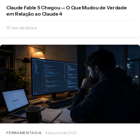
Claude Fable 5 Chegou — O Que Mudou de Verdade
em Relação ao Claude 4
10 min de leitura
FERRAMENTAS IA
4 de junho de 2026