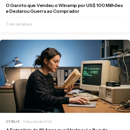
O Garoto que Vendeu o Winamp por US$ 100 Milhões
e Declarou Guerra ao Comprador
7 min de leitura
CTRL+Z
11 de julho de 2026