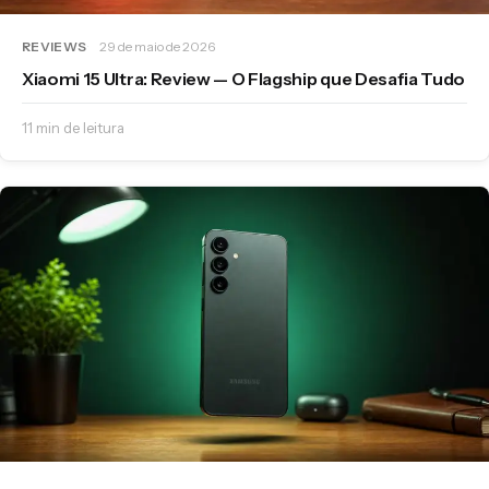
REVIEWS
29 de maio de 2026
Xiaomi 15 Ultra: Review — O Flagship que Desafia Tudo
11 min de leitura