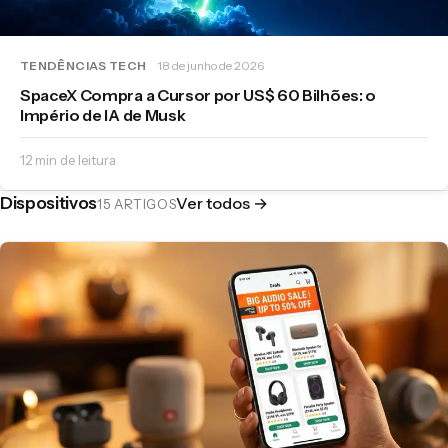
TENDÊNCIAS TECH
18 de junho de 2026
SpaceX Compra a Cursor por US$ 60 Bilhões: o
Império de IA de Musk
12 min de leitura
Dispositivos
Ver todos →
15 ARTIGOS