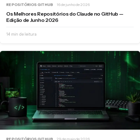
REPOSITÓRIOS GITHUB
16 de junho de 2026
Os Melhores Repositórios do Claude no GitHub —
Edição de Junho 2026
14 min de leitura
REPOSITÓRIOS GITHUB
29 de maio de 2026