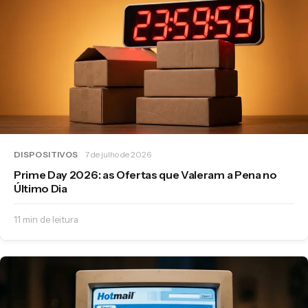
DISPOSITIVOS
7 de julho de 2026
Prime Day 2026: as Ofertas que Valeram a Pena no
Último Dia
11 min de leitura