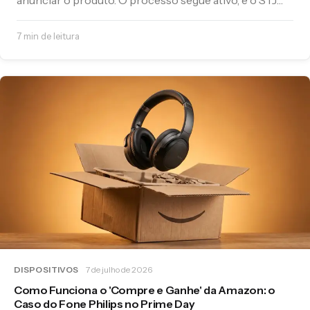
anunciar o produto. O processo segue ativo, e o STJ
acaba de dar mais um round para o lado brasileiro.
7 min de leitura
DISPOSITIVOS
7 de julho de 2026
Como Funciona o 'Compre e Ganhe' da Amazon: o
Caso do Fone Philips no Prime Day