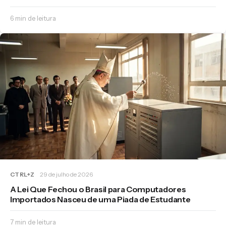
6 min de leitura
CTRL+Z
29 de julho de 2026
A Lei Que Fechou o Brasil para Computadores
Importados Nasceu de uma Piada de Estudante
7 min de leitura