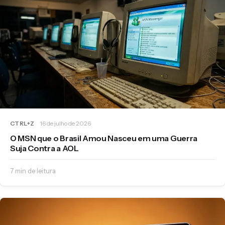
CTRL+Z
16 de julho de 2026
O MSN que o Brasil Amou Nasceu em uma Guerra
Suja Contra a AOL
7 min de leitura