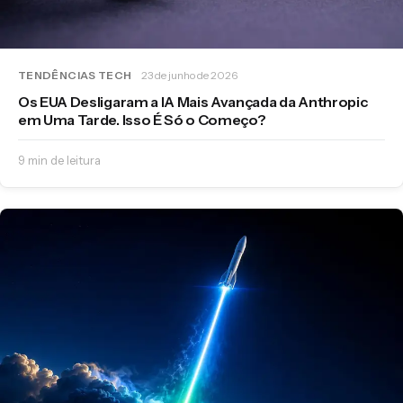
TENDÊNCIAS TECH
23 de junho de 2026
Os EUA Desligaram a IA Mais Avançada da Anthropic
em Uma Tarde. Isso É Só o Começo?
9 min de leitura