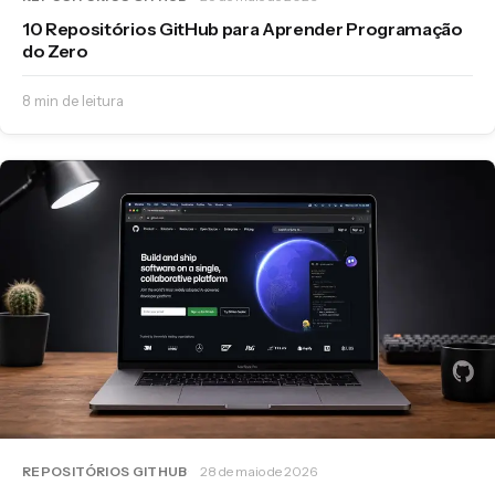
10 Repositórios GitHub para Aprender Programação
do Zero
8 min de leitura
REPOSITÓRIOS GITHUB
28 de maio de 2026