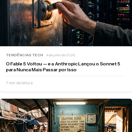
TENDÊNCIAS TECH
4 de julho de 2026
O Fable 5 Voltou — e a Anthropic Lançou o Sonnet 5
para Nunca Mais Passar por Isso
7 min de leitura