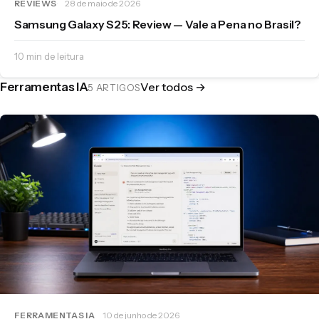
REVIEWS
28 de maio de 2026
Samsung Galaxy S25: Review — Vale a Pena no Brasil?
10 min de leitura
Ferramentas IA
Ver todos →
5 ARTIGOS
FERRAMENTAS IA
10 de junho de 2026