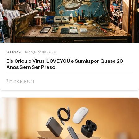
CTRL+Z
13 de julho de 2026
Ele Criou o Vírus ILOVEYOU e Sumiu por Quase 20
Anos Sem Ser Preso
7 min de leitura