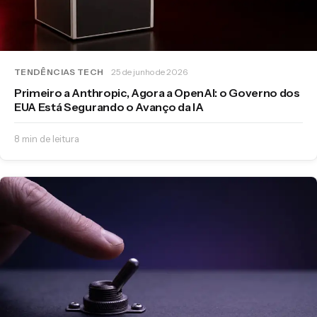
TENDÊNCIAS TECH
25 de junho de 2026
Primeiro a Anthropic, Agora a OpenAI: o Governo dos
EUA Está Segurando o Avanço da IA
8 min de leitura