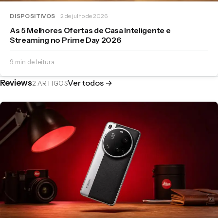
DISPOSITIVOS
2 de julho de 2026
As 5 Melhores Ofertas de Casa Inteligente e
Streaming no Prime Day 2026
9 min de leitura
Reviews
Ver todos →
2 ARTIGOS