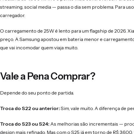
streaming, social media — passa o dia sem problema. Para us
carregador.
O carregamento de 25W é lento para um flagship de 2026. 
preço. A Samsung apostou em bateria menor e carregamento 
que vai incomodar quem viaja muito.
Vale a Pena Comprar?
Depende do seu ponto de partida.
Troca do S22 ou anterior:
Sim, vale muito. A diferença de pe
Troca do S23 ou S24:
As melhorias são incrementais — proc
design mais refinado. Mas com o S25 já em torno de R$ 3.600,