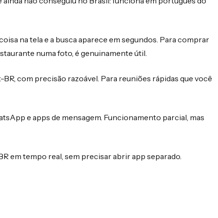
 ainda não conseguiu no Brasil: funciona em português do
coisa na tela e a busca aparece em segundos. Para comprar
staurante numa foto, é genuinamente útil.
-BR, com precisão razoável. Para reuniões rápidas que você
tsApp e apps de mensagem. Funcionamento parcial, mas
BR em tempo real, sem precisar abrir app separado.