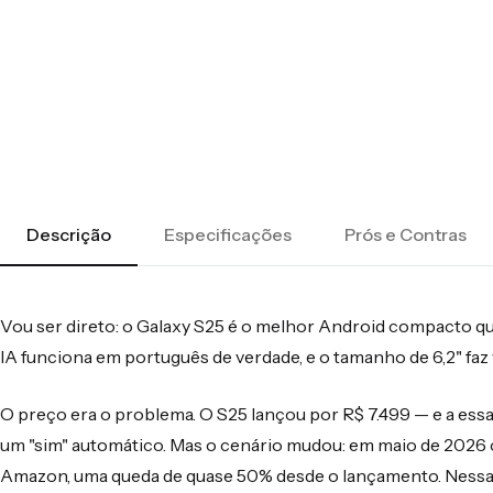
Descrição
Especificações
Prós e Contras
Vou ser direto: o Galaxy S25 é o melhor Android compacto qu
IA funciona em português de verdade, e o tamanho de 6,2" faz v
O preço era o problema. O S25 lançou por R$ 7.499 — e a essa 
um "sim" automático. Mas o cenário mudou: em maio de 2026 
Amazon, uma queda de quase 50% desde o lançamento. Nessa fa