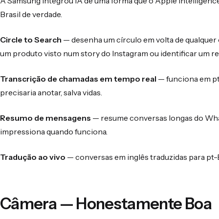
A Samsung integrou IA de uma forma que o Apple Intelligence
Brasil de verdade.
Circle to Search
— desenha um círculo em volta de qualquer 
um produto visto num story do Instagram ou identificar um re
Transcrição de chamadas em tempo real
— funciona em pt
precisaria anotar, salva vidas.
Resumo de mensagens
— resume conversas longas do Wha
impressiona quando funciona.
Tradução ao vivo
— conversas em inglês traduzidas para pt-
Câmera — Honestamente Boa