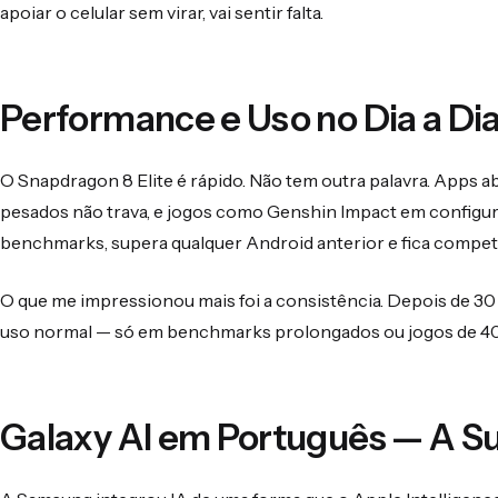
apoiar o celular sem virar, vai sentir falta.
Performance e Uso no Dia a Di
O Snapdragon 8 Elite é rápido. Não tem outra palavra. Apps 
pesados não trava, e jogos como Genshin Impact em config
benchmarks, supera qualquer Android anterior e fica competi
O que me impressionou mais foi a consistência. Depois de 30 d
uso normal — só em benchmarks prolongados ou jogos de 40 
Galaxy AI em Português — A Su