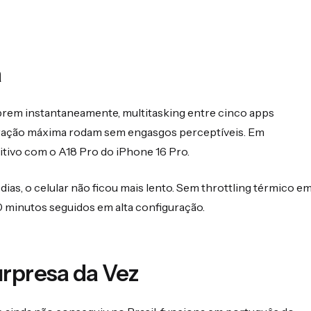
a
abrem instantaneamente, multitasking entre cinco apps
uração máxima rodam sem engasgos perceptíveis. Em
tivo com o A18 Pro do iPhone 16 Pro.
ias, o celular não ficou mais lento. Sem throttling térmico e
minutos seguidos em alta configuração.
rpresa da Vez