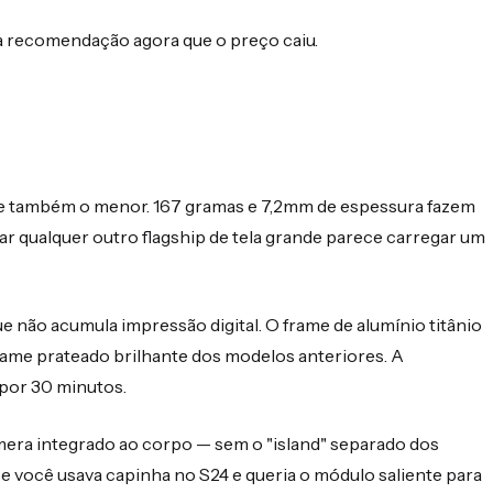
i a recomendação agora que o preço caiu.
e também o menor. 167 gramas e 7,2mm de espessura fazem
gar qualquer outro flagship de tela grande parece carregar um
ue não acumula impressão digital. O frame de alumínio titânio
rame prateado brilhante dos modelos anteriores. A
o por 30 minutos.
mera integrado ao corpo — sem o "island" separado dos
e você usava capinha no S24 e queria o módulo saliente para