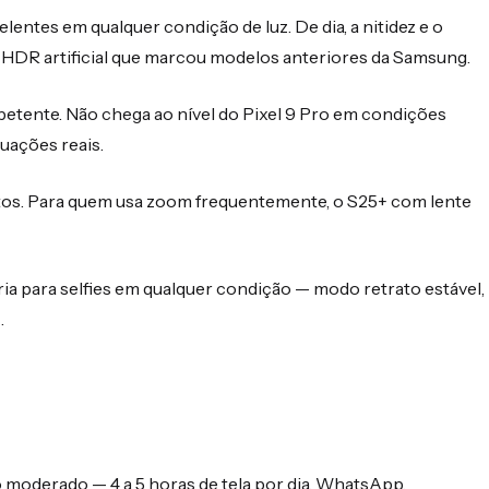
lentes em qualquer condição de luz. De dia, a nitidez e o
HDR artificial que marcou modelos anteriores da Samsung.
etente. Não chega ao nível do Pixel 9 Pro em condições
uações reais.
atos. Para quem usa zoom frequentemente, o S25+ com lente
a para selfies em qualquer condição — modo retrato estável,
.
 moderado — 4 a 5 horas de tela por dia, WhatsApp,