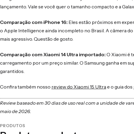
lançamento. Vale se você quer o tamanho compacto e a Galaxy A
Comparação com iPhone 16:
Eles estão próximos em experi
o Apple Intelligence ainda incompleto no Brasil. A câmera d
mais agressivo. Questão de gosto.
Comparação com Xiaomi 14 Ultra importado:
O Xiaomi é t
carregamento por um preço similar. O Samsung ganha em suport
garantidos.
Confira também nosso
review do Xiaomi 15 Ultra
e o guia dos
Review baseado em 30 dias de uso real com a unidade de var
maio de 2026.
PRODUTOS