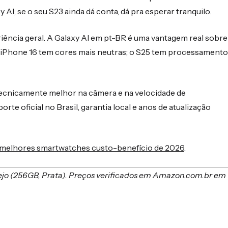
I; se o seu S23 ainda dá conta, dá pra esperar tranquilo.
ência geral. A Galaxy AI em pt-BR é uma vantagem real sobre
o iPhone 16 tem cores mais neutras; o S25 tem processamento
ecnicamente melhor na câmera e na velocidade de
e oficial no Brasil, garantia local e anos de atualização
melhores smartwatches custo-benefício de 2026
.
ejo (256GB, Prata). Preços verificados em Amazon.com.br em