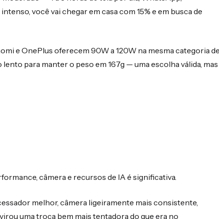
o intenso, você vai chegar em casa com 15% e em busca de
Xiaomi e OnePlus oferecem 90W a 120W na mesma categoria d
lento para manter o peso em 167g — uma escolha válida, mas
rformance, câmera e recursos de IA é significativa.
essador melhor, câmera ligeiramente mais consistente,
 virou uma troca bem mais tentadora do que era no