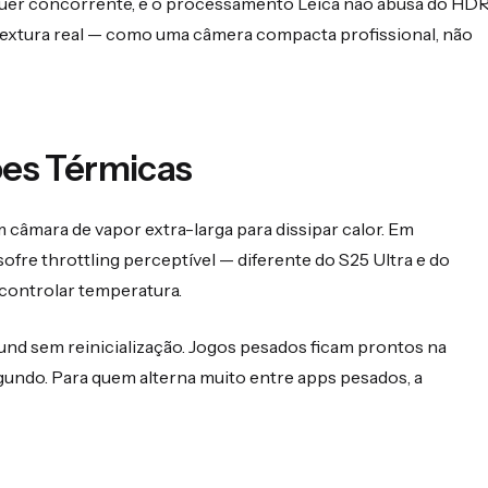
quer concorrente, e o processamento Leica não abusa do HD
 e textura real — como uma câmera compacta profissional, não
es Térmicas
 câmara de vapor extra-larga para dissipar calor. Em
re throttling perceptível — diferente do S25 Ultra e do
controlar temperatura.
nd sem reinicialização. Jogos pesados ficam prontos na
undo. Para quem alterna muito entre apps pesados, a