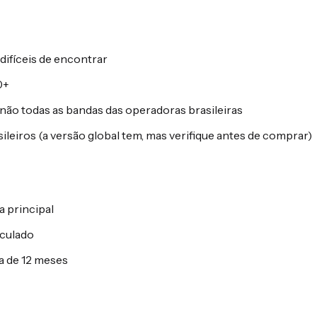
 difíceis de encontrar
0+
 não todas as bandas das operadoras brasileiras
eiros (a versão global tem, mas verifique antes de comprar)
a principal
lculado
a de 12 meses