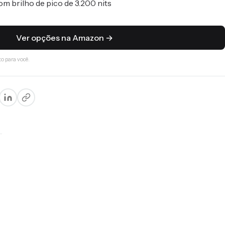
om brilho de pico de 3.200 nits
Ver opções na Amazon →
o para você.