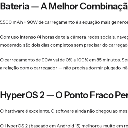
Bateria — A Melhor Combinaç
5.500 mAh + 90W de carregamento é a equação mais generosa 
Com uso intenso (4 horas de tela, câmera, redes sociais, nav
moderado, são dois dias completos sem precisar do carregad
O carregamento de 90W vai de 0% a 100% em 35 minutos. Se
a relação com o carregador — não precisa dormir plugado, nã
HyperOS 2 — O Ponto Fraco Per
O hardware é excelente. O software ainda não chegou ao mes
O HyperOS 2 (baseado em Android 15) melhorou muito em rel