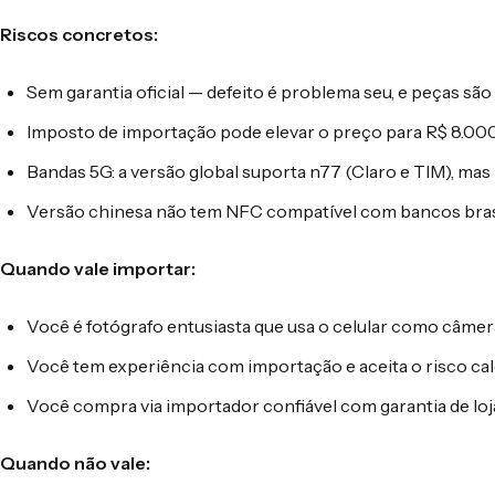
Riscos concretos:
Sem garantia oficial — defeito é problema seu, e peças são
Imposto de importação pode elevar o preço para R$ 8.00
Bandas 5G: a versão global suporta n77 (Claro e TIM), mas
Versão chinesa não tem NFC compatível com bancos brasil
Quando vale importar:
Você é fotógrafo entusiasta que usa o celular como câmer
Você tem experiência com importação e aceita o risco ca
Você compra via importador confiável com garantia de loj
Quando não vale: