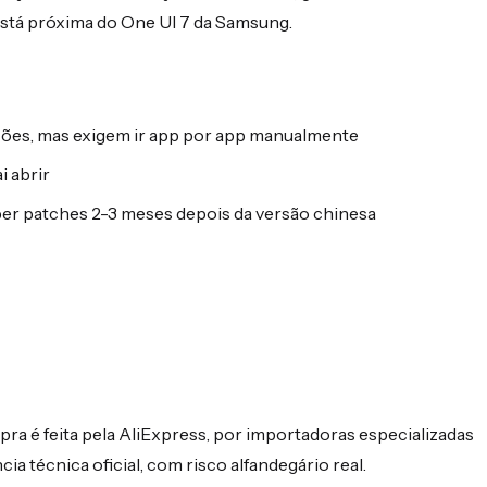
 está próxima do One UI 7 da Samsung.
ções, mas exigem ir app por app manualmente
i abrir
er patches 2-3 meses depois da versão chinesa
mpra é feita pela AliExpress, por importadoras especializadas
ia técnica oficial, com risco alfandegário real.