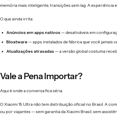
memória mais inteligente, transições sem lag. A experiência
O que ainda irrita:
Anúncios em apps nativos
— desativáveis em configura
Bloatware
— apps instalados de fábrica que você jamais va
Atualizações atrasadas
— a versão global costuma receb
Vale a Pena Importar?
Aqui é onde a conversa fica séria.
O Xiaomi 15 Ultra não tem distribuição oficial no Brasil. A co
ou por viajantes — sem garantia da Xiaomi Brasil, sem assistênc