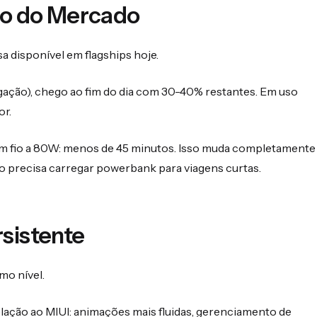
ão do Mercado
disponível em flagships hoje.
egação), chego ao fim do dia com 30-40% restantes. Em uso
or.
m fio a 80W: menos de 45 minutos. Isso muda completamente
o precisa carregar powerbank para viagens curtas.
sistente
mo nível.
ação ao MIUI: animações mais fluidas, gerenciamento de