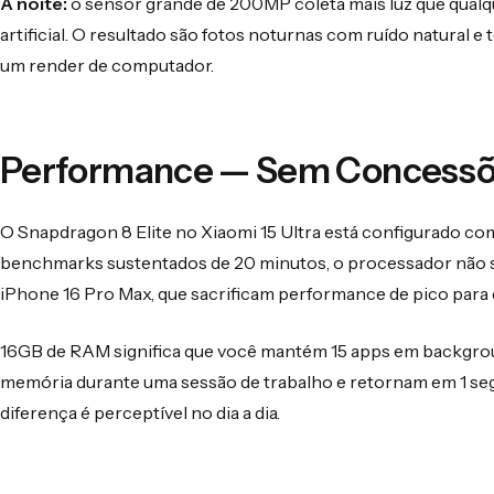
À noite:
o sensor grande de 200MP coleta mais luz que qual
artificial. O resultado são fotos noturnas com ruído natural
um render de computador.
Performance — Sem Concessõ
O Snapdragon 8 Elite no Xiaomi 15 Ultra está configurado com
benchmarks sustentados de 20 minutos, o processador não sof
iPhone 16 Pro Max, que sacrificam performance de pico para 
16GB de RAM significa que você mantém 15 apps em backgrou
memória durante uma sessão de trabalho e retornam em 1 seg
diferença é perceptível no dia a dia.