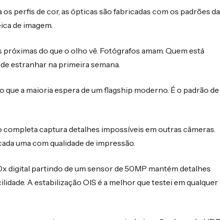
 os perfis de cor, as ópticas são fabricadas com os padrões da
eica de imagem.
s próximas do que o olho vê. Fotógrafos amam. Quem está
e estranhar na primeira semana.
o que a maioria espera de um flagship moderno. É o padrão de
ão completa captura detalhes impossíveis em outras câmeras.
 cada uma com qualidade de impressão.
10x digital partindo de um sensor de 50MP mantém detalhes
lidade. A estabilização OIS é a melhor que testei em qualquer