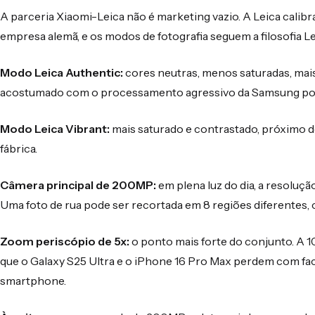
A parceria Xiaomi-Leica não é marketing vazio. A Leica calibra
empresa alemã, e os modos de fotografia seguem a filosofia L
Modo Leica Authentic:
cores neutras, menos saturadas, mai
acostumado com o processamento agressivo da Samsung pod
Modo Leica Vibrant:
mais saturado e contrastado, próximo d
fábrica.
Câmera principal de 200MP:
em plena luz do dia, a resoluç
Uma foto de rua pode ser recortada em 8 regiões diferentes,
Zoom periscópio de 5x:
o ponto mais forte do conjunto. A 
que o Galaxy S25 Ultra e o iPhone 16 Pro Max perdem com faci
smartphone.