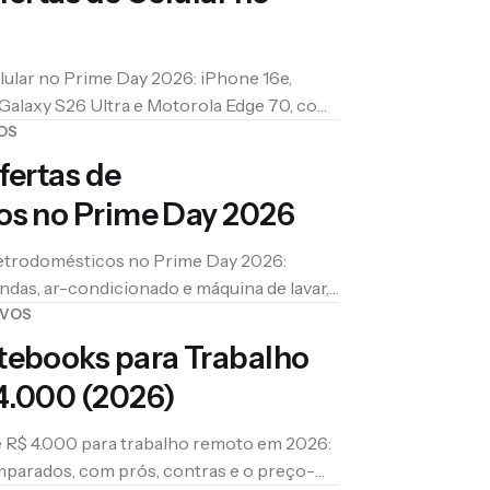
lular no Prime Day 2026: iPhone 16e,
, Galaxy S26 Ultra e Motorola Edge 70, com
OS
fertas de
os no Prime Day 2026
letrodomésticos no Prime Day 2026:
-ondas, ar-condicionado e máquina de lavar,
IVOS
tebooks para Trabalho
4.000 (2026)
 R$ 4.000 para trabalho remoto em 2026:
parados, com prós, contras e o preço-