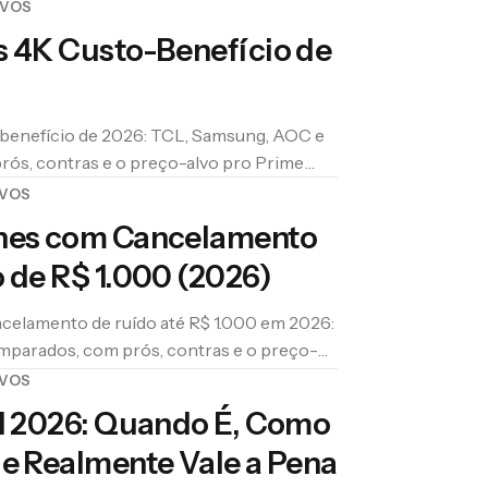
IVOS
s 4K Custo-Benefício de
benefício de 2026: TCL, Samsung, AOC e
ós, contras e o preço-alvo pro Prime
IVOS
nes com Cancelamento
 de R$ 1.000 (2026)
celamento de ruído até R$ 1.000 em 2026:
omparados, com prós, contras e o preço-
IVOS
il 2026: Quando É, Como
e Realmente Vale a Pena