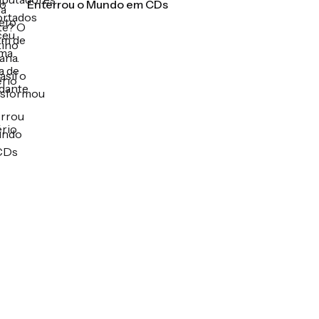
Enterrou o Mundo em CDs