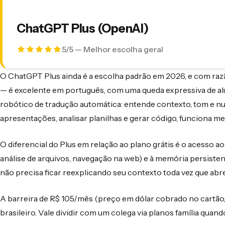
ChatGPT Plus (OpenAI)
5/5 — Melhor escolha geral
O ChatGPT Plus ainda é a escolha padrão em 2026, e com raz
— é excelente em português, com uma queda expressiva de al
robótico de tradução automática: entende contexto, tom e nu
apresentações, analisar planilhas e gerar código, funciona m
O diferencial do Plus em relação ao plano grátis é o acesso a
análise de arquivos, navegação na web) e à memória persisten
não precisa ficar reexplicando seu contexto toda vez que ab
A barreira de R$ 105/mês (preço em dólar cobrado no cartão,
brasileiro. Vale dividir com um colega via planos família quand