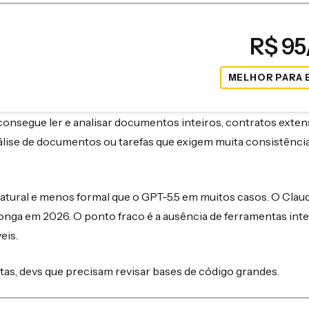
R$ 9
MELHOR PARA 
consegue ler e analisar documentos inteiros, contratos exten
lise de documentos ou tarefas que exigem muita consistência
tural e menos formal que o GPT-5.5 em muitos casos. O Claude
nga em 2026. O ponto fraco é a ausência de ferramentas int
eis.
tas, devs que precisam revisar bases de código grandes.