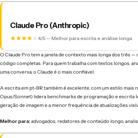
Claude Pro (Anthropic)
4/5 — Melhor para escrita e análise longa
O Claude Pro tem a janela de contexto mais longa dos três — 
código completas. Para quem trabalha com textos longos, aná
uma conversa, o Claude é o mais confiável.
A escrita em pt-BR também é excelente, com um estilo mais na
Opus/Sonnet) lidera benchmarks de programação e escrita lo
geração de imagem e a menor frequência de atualizações visív
Melhor para:
advogados, redatores de conteúdo longo, analis