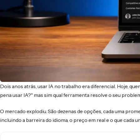
Dois anos atrás, usar IA no trabalho era diferencial. Hoje, q
pena usar IA?" mas sim qual ferramenta resolve o seu proble
O mercado explodiu. São dezenas de opções, cada uma promet
incluindo a barreira do idioma, o preço em real e o que cada u