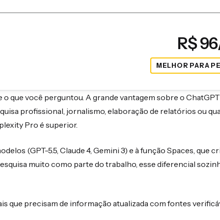
R$ 9
MELHOR PARA P
e o que você perguntou. A grande vantagem sobre o ChatGPT
quisa profissional, jornalismo, elaboração de relatórios ou qua
lexity Pro é superior.
delos (GPT-5.5, Claude 4, Gemini 3) e à função Spaces, que cr
quisa muito como parte do trabalho, esse diferencial sozinh
nais que precisam de informação atualizada com fontes verificá